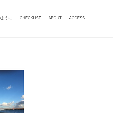
のように
CHECKLIST
ABOUT
ACCESS